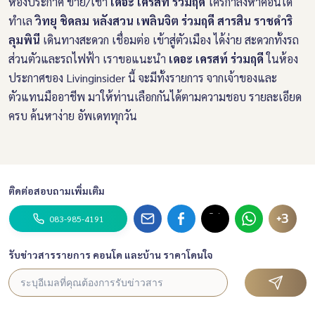
ห้องประกาศ ขาย/เช่า
เดอะ เครสท์ ร่วมฤดี
ใครกำลังหาคอนโด
ทำเล
วิทยุ ชิดลม หลังสวน เพลินจิต ร่วมฤดี สารสิน ราชดำริ
ลุมพินี
เดินทางสะดวก เชื่อมต่อ เข้าสู่ตัวเมือง ได้ง่าย สะดวกทั้งรถ
ส่วนตัวและรถไฟฟ้า เราขอแนะนำ
เดอะ เครสท์ ร่วมฤดี
ในห้อง
ประกาศของ Livinginsider นี้ จะมีทั้งรายการ จากเจ้าของและ
ตัวแทนมืออาชีพ มาให้ท่านเลือกกันได้ตามความชอบ รายละเอียด
ครบ ค้นหาง่าย อัพเดททุกวัน
ติดต่อสอบถามเพิ่มเติม
+3
083-985-4191
รับข่าวสารรายการ คอนโด และบ้าน ราคาโดนใจ