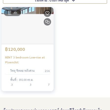
เรียงตาม : ประกาศล่าสุด
เช่า
฿120,000
RENT 3 bedroom Low-rise at
Ploenchit
วิทยุ ชิดลม หลังสวน
216
พื้นที่ : 192.00 ตร.ม.
3
3
7