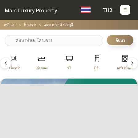
Marc Luxury Property
THB
หน้าแรก
โครงการ
เดอะ เครสท์ ร่วมฤดี
ค้นหา
เครื่องครัว
เตียงนอน
ทีวี
ตู้เย็น
เครื่องซักผ้า