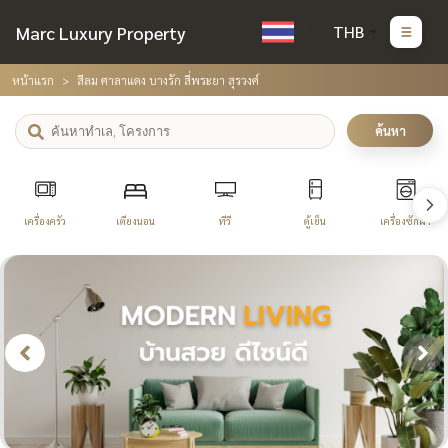
Marc Luxury Property
THB
หน้าแรก
สีลม ศาลาแดง บางรัก สี่พระยา สุรวงศ์
ค้นหา
เครื่องครัว
เตียงนอน
ทีวี
ตู้เย็น
เครื่องซักผ้า