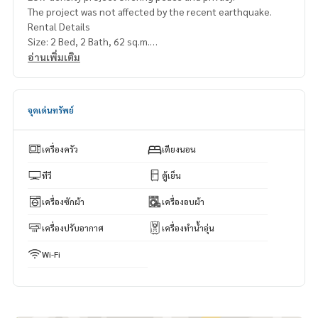
The project was not affected by the recent earthquake.
Rental Details
Size: 2 Bed, 2 Bath, 62 sq.m.
Rental Fee: 55,000 THB per month
อ่านเพิ่มเติม
Included: Free Wi-Fi
Parking: 2 car parking spaces included
จุดเด่นทรัพย์
เครื่องครัว
เตียงนอน
ทีวี
ตู้เย็น
เครื่องซักผ้า
เครื่องอบผ้า
เครื่องปรับอากาศ
เครื่องทำน้ำอุ่น
Wi-Fi