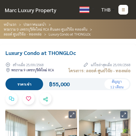
Marc Luxury Property
THB
หน้าแรก
ประกาศแนะนำ
พระราม 9 เพชรบุรีตัดใหม่ RCA ดินแดง ศูนย์วิจัย คลองตัน
ลอยด์ ศูนย์วิจัย - ทองหล่อ
Luxury Condo at THONGLOc
Luxury Condo at THONGLOc
สร้างเมื่อ 25/09/2568
แก้ไขล่าสุดเมื่อ 25/09/2568
พระราม 9 เพชรบุรีตัดใหม่ RCA
โครงการ : ลอยด์ ศูนย์วิจัย - ทองหล่อ
สัญญา
฿55,000
ราคาเช่า
12 เดือน