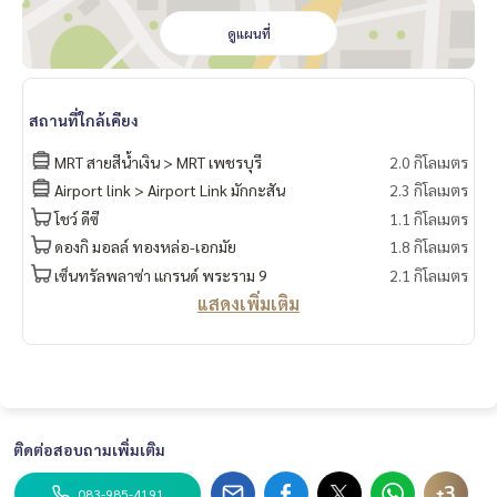
ดูแผนที่
สถานที่ใกล้เคียง
MRT สายสีน้ำเงิน > MRT เพชรบุรี
2.0 กิโลเมตร
Airport link > Airport Link มักกะสัน
2.3 กิโลเมตร
โชว์ ดีซี
1.1 กิโลเมตร
ดองกิ มอลล์ ทองหล่อ-เอกมัย
1.8 กิโลเมตร
เซ็นทรัลพลาซ่า แกรนด์ พระราม 9
2.1 กิโลเมตร
แสดงเพิ่มเติม
ติดต่อสอบถามเพิ่มเติม
+3
083-985-4191