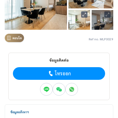
+15 รูป
คอนโด
Ref no. MLP0029
ข้อมูลติดต่อ
โทรออก
ข้อมูลอสังหาฯ