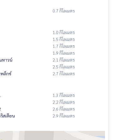
0.7 กิโลเมตร
1.0 กิโลเมตร
1.5 กิโลเมตร
1.7 กิโลเมตร
1.9 กิโลเมตร
ูนทาวน์
2.1 กิโลเมตร
2.5 กิโลเมตร
พล็กซ์
2.7 กิโลเมตร
1
1.3 กิโลเมตร
2.2 กิโลเมตร
2
2.6 กิโลเมตร
ิสเตียน
2.9 กิโลเมตร