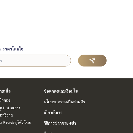
น ราคาโดนใจ
่าสนใจ
ข้อตกลงและเงื่อนไข
 ป่าตอง
นโยบายความเป็นส่วนตัว
ุฬา สามย่าน
เกี่ยวกับเรา
ราธิวาส
 9 เพชรบุรีตัดใหม่
วิธีการฝากขาย-เช่า