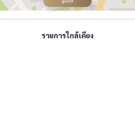
ดูแผนที่
รายการใกล้เคียง